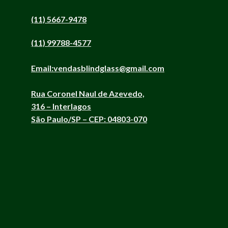
(11) 5667-9478
(11) 99788-4577
Email:
vendasblindglass@gmail.com
Rua Coronel Naul de Azevedo,
316 – Interlagos
São Paulo/SP – CEP: 04803-070