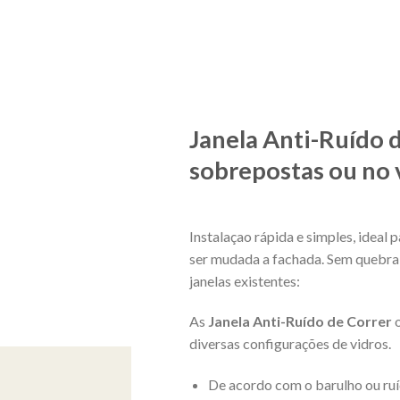
Janela Anti-Ruído 
sobrepostas ou no 
Instalaçao rápida e simples, ideal
ser mudada a fachada. Sem quebra 
janelas existentes:
As
Janela Anti-Ruído de Correr
o
diversas configurações de vidros.
De acordo com o barulho ou ruí