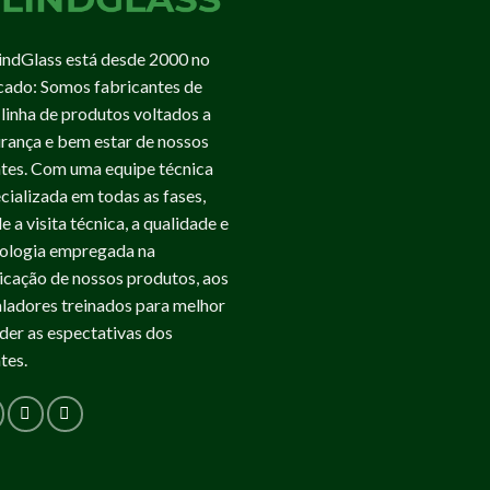
indGlass está desde 2000 no
ado: Somos fabricantes de
linha de produtos voltados a
rança e bem estar de nossos
ntes. Com uma equipe técnica
cializada em todas as fases,
e a visita técnica, a qualidade e
ologia empregada na
icação de nossos produtos, aos
aladores treinados para melhor
der as espectativas dos
ntes.