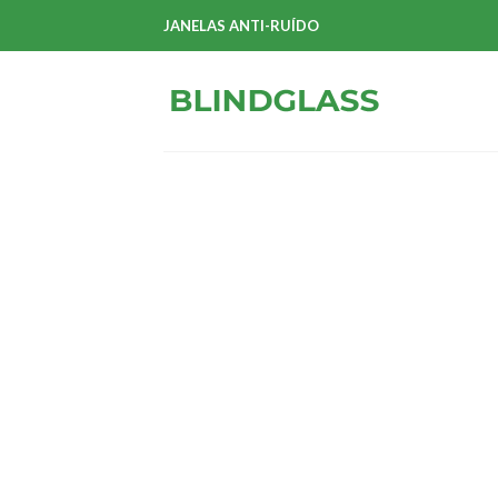
Skip
JANELAS ANTI-RUÍDO
to
content