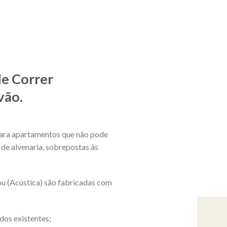
de Correr
vão.
 para apartamentos que não pode
de alvenaria, sobrepostas às
u (Acústica) são fabricadas com
dos existentes;