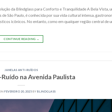
olução da Blindglass para Conforto e Tranquilidade A Bela Vista, 
e São Paulo, é conhecida por sua vida cultural intensa, gastrono
sticos icônicos. No entanto, como em qualquer região central de 
CONTINUE READING
→
JANELAS ANTI-RUÍDOS
-Ruído na Avenida Paulista
 ON
FEVEREIRO 20, 2025
BY
BLINDGLASS