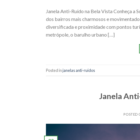
Janela Anti-Ruído na Bela Vista Conheça a S
dos bairros mais charmosos e movimentados d
diversificada e proximidade com pontos turí
metrópole, o barulho urbano […]
Posted in
janelas anti-ruídos
Janela Anti
POSTED