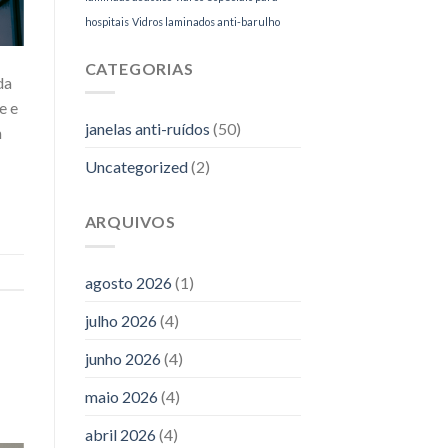
hospitais
Vidros laminados anti-barulho
CATEGORIAS
da
e e
janelas anti-ruídos
(50)
m
Uncategorized
(2)
ARQUIVOS
agosto 2026
(1)
julho 2026
(4)
junho 2026
(4)
maio 2026
(4)
abril 2026
(4)