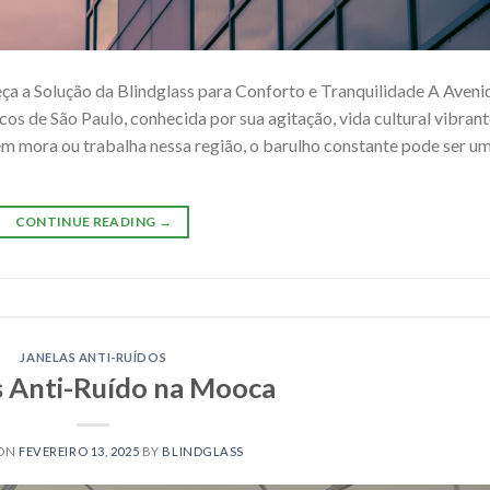
ça a Solução da Blindglass para Conforto e Tranquilidade A Aveni
cos de São Paulo, conhecida por sua agitação, vida cultural vibrant
m mora ou trabalha nessa região, o barulho constante pode ser u
CONTINUE READING
→
JANELAS ANTI-RUÍDOS
s Anti-Ruído na Mooca
 ON
FEVEREIRO 13, 2025
BY
BLINDGLASS