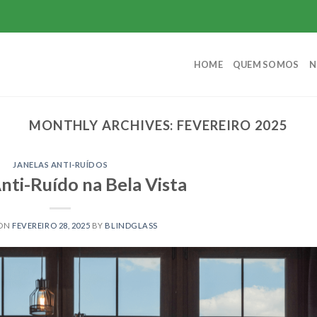
HOME
QUEM SOMOS
N
MONTHLY ARCHIVES:
FEVEREIRO 2025
JANELAS ANTI-RUÍDOS
nti-Ruído na Bela Vista
 ON
FEVEREIRO 28, 2025
BY
BLINDGLASS