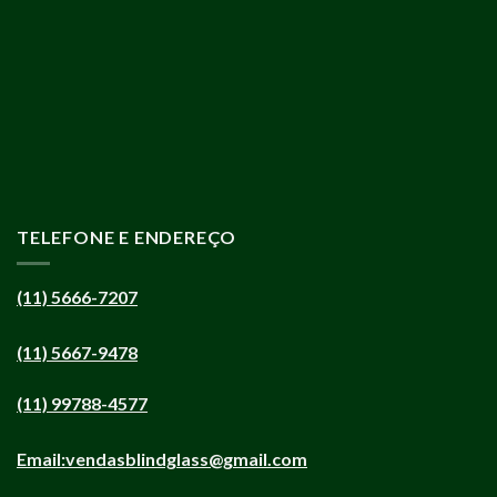
TELEFONE E ENDEREÇO
(11) 5666-7207
(11) 5667-9478
(11) 99788-4577
Email:
vendasblindglass@gmail.com