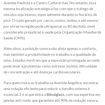
Avenida Paulista e o Centro Cultural Itaú. No entanto, essa
mesma localização estratégica faz com que o tráfego de
veículos seja intenso, especialmente durante os horários de
pico. O ruído gerado por carros, motos, ônibus e até mesmo
por obras na região pode ultrapassar os 80 decibéis, nível
considerado prejudicial à saúde pela Organização Mundial da
Saúde (OMS).
Além disso, a poluição sonora não afeta apenas o conforto,
mas também a produtividade no trabalho e a qualidade do
sono. Estudos mostram que a exposição prolongada ao ruído
pode levar a problemas como estresse, insônia, dificuldade
de concentração e até doenças cardiovasculares.
Para quem mora ou trabalha na Avenida Angélica, encontrar
uma solução eficiente para reduzir o barulho externo é
essencial. E é aí que entra a
Blindglass
, com sua expertise em
janelas anti-ruído que garantem até 90% de redução sonora.