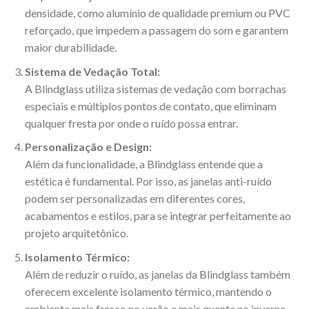
densidade, como alumínio de qualidade premium ou PVC
reforçado, que impedem a passagem do som e garantem
maior durabilidade.
Sistema de Vedação Total:
A Blindglass utiliza sistemas de vedação com borrachas
especiais e múltiplos pontos de contato, que eliminam
qualquer fresta por onde o ruído possa entrar.
Personalização e Design:
Além da funcionalidade, a Blindglass entende que a
estética é fundamental. Por isso, as janelas anti-ruído
podem ser personalizadas em diferentes cores,
acabamentos e estilos, para se integrar perfeitamente ao
projeto arquitetônico.
Isolamento Térmico:
Além de reduzir o ruído, as janelas da Blindglass também
oferecem excelente isolamento térmico, mantendo o
ambiente mais fresco no verão e mais quente no inverno.