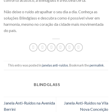
conforto acústico, a Blindglass é a escolha certa.
Não deixe o ruído atrapalhar o seu dia a dia. Conheça as
soluções Blindglass e descubra como é possível viver em
harmonia, mesmo no coração da cidade mais movimentada
do país.
This entry was posted in
janelas anti-ruídos
. Bookmark the
permalink
.
BLINDGLASS
Janela Anti-Ruídos na Avenida
Janela Anti-Ruídos na Vila
Berrini
Nova Conceição