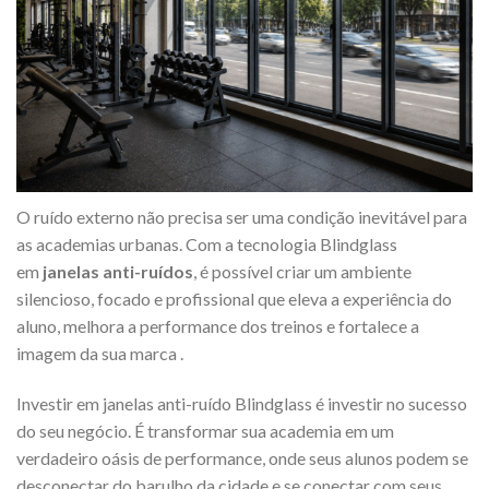
O ruído externo não precisa ser uma condição inevitável para
as academias urbanas. Com a tecnologia Blindglass
em
janelas anti-ruídos
, é possível criar um ambiente
silencioso, focado e profissional que eleva a experiência do
aluno, melhora a performance dos treinos e fortalece a
imagem da sua marca
.
Investir em janelas anti-ruído Blindglass é investir no sucesso
do seu negócio. É transformar sua academia em um
verdadeiro oásis de performance, onde seus alunos podem se
desconectar do barulho da cidade e se conectar com seus