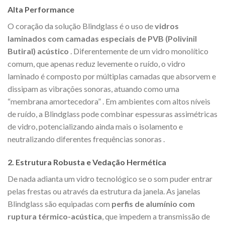
Alta Performance
O coração da solução Blindglass é o uso de
vidros
laminados com camadas especiais de PVB (Polivinil
Butiral) acústico
. Diferentemente de um vidro monolítico
comum, que apenas reduz levemente o ruído, o vidro
laminado é composto por múltiplas camadas que absorvem e
dissipam as vibrações sonoras, atuando como uma
“membrana amortecedora”
. Em ambientes com altos níveis
de ruído, a Blindglass pode combinar espessuras assimétricas
de vidro, potencializando ainda mais o isolamento e
neutralizando diferentes frequências sonoras
.
2. Estrutura Robusta e Vedação Hermética
De nada adianta um vidro tecnológico se o som puder entrar
pelas frestas ou através da estrutura da janela. As janelas
Blindglass são equipadas com
perfis de alumínio com
ruptura térmico-acústica
, que impedem a transmissão de