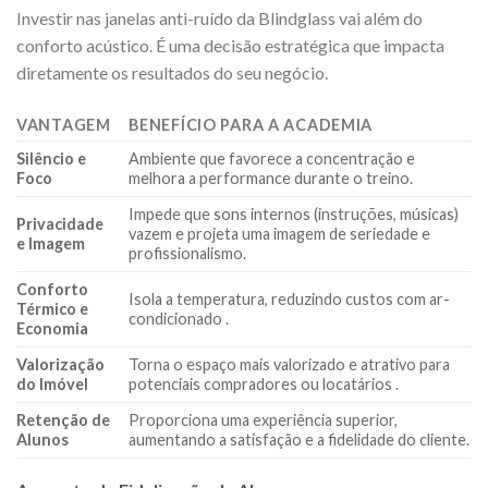
Investir nas janelas anti-ruído da Blindglass vai além do
conforto acústico. É uma decisão estratégica que impacta
diretamente os resultados do seu negócio.
VANTAGEM
BENEFÍCIO PARA A ACADEMIA
Silêncio e
Ambiente que favorece a concentração e
Foco
melhora a performance durante o treino.
Impede que sons internos (instruções, músicas)
Privacidade
vazem e projeta uma imagem de seriedade e
e Imagem
profissionalismo.
Conforto
Isola a temperatura, reduzindo custos com ar-
Térmico e
condicionado
.
Economia
Valorização
Torna o espaço mais valorizado e atrativo para
do Imóvel
potenciais compradores ou locatários
.
Retenção de
Proporciona uma experiência superior,
Alunos
aumentando a satisfação e a fidelidade do cliente.