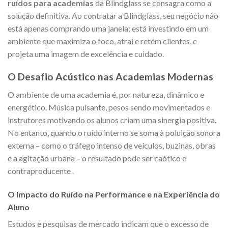
ruídos para academias
da Blindglass se consagra como a
solução definitiva. Ao contratar a Blindglass, seu negócio não
está apenas comprando uma janela; está investindo em um
ambiente que maximiza o foco, atrai e retém clientes, e
projeta uma imagem de excelência e cuidado.
O Desafio Acústico nas Academias Modernas
O ambiente de uma academia é, por natureza, dinâmico e
energético. Música pulsante, pesos sendo movimentados e
instrutores motivando os alunos criam uma sinergia positiva.
No entanto, quando o ruído interno se soma à poluição sonora
externa – como o tráfego intenso de veículos, buzinas, obras
e a agitação urbana – o resultado pode ser caótico e
contraproducente
.
O Impacto do Ruído na Performance e na Experiência do
Aluno
Estudos e pesquisas de mercado indicam que o excesso de